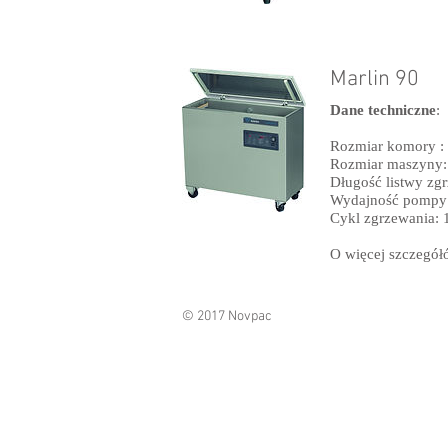
Marlin 90
Dane techniczne
:
Rozmiar komory 
Rozmiar maszyny
Długość listwy zg
Wydajność pompy
Cykl zgrzewania: 
O więcej szczegó
© 2017 Novpac