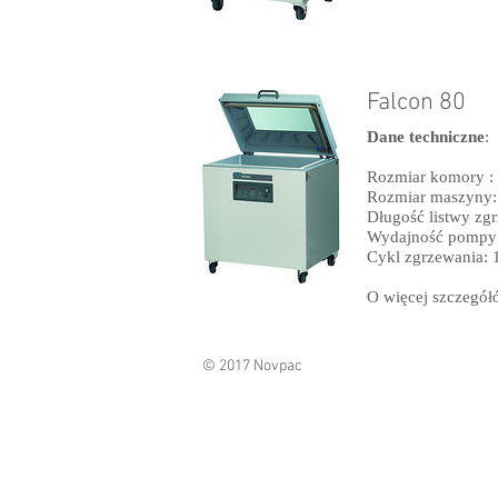
Falcon 80
Dane techniczne
:
Rozmiar komory 
Rozmiar maszyny
Długość listwy z
Wydajność pompy
Cykl zgrzewania: 
O więcej szczegó
© 2017 Novpac